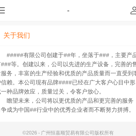
-
关于我们
#####有限公司创建于##年，坐落于###，主要产
有###等。创建以来，公司以先进的生产设备，完善的
后服务，丰富的生产经验和优质的产品质量而一直受到
户信赖。本公司现有品牌####已经在广大客户心目中形
成一种品牌效应，质量过关，令客户放心。
瞻望未来，公司将以更优质的产品和更完善的服务
力争成为中国##行业中的优秀企业者而不断努力拼搏。
©
2026 - 广州恒嘉顺贸易有限公司版权所有