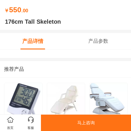
550
￥
.00
176cm Tall Skeleton
产品详情
产品参数
推荐产品
马上咨询
电子温湿度计
按摩椅
电动美容椅
首页
客服